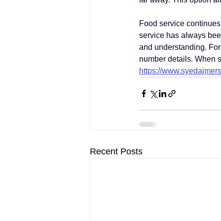
Food service continues t
service has always been
and understanding. For 
number
 details. When s
https://www.syedajmers
Recent Posts