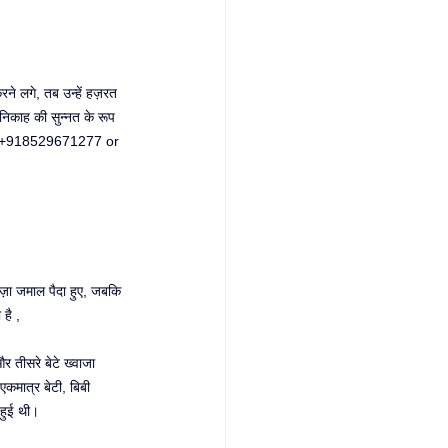
े लगे, तब उन्हें हज़रत 
 निकाह की सुन्नत के रूप 
 +918529671277
 or 
फिज़ा जमाल पैदा हुए, जबकि 
है , 
र तीसरे बेटे ख्वाजा 
कमात्र बेटी, बिबी 
हुई थी। 