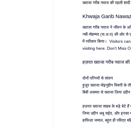
ख्वाजा गरीब नवाज की पहली शादी 
Khwaja Garib Nawaz 
ख्वाजा गरीब नवाज ने जीवन के अध
नबी मोहम्मद (स.अ.व) की ओर से एक 
में स्वीकार किया।
Visitors can
visiting here. 
Don't Miss O
हज़रत ख्वाजा गरीब नवाज की द
दोनों पत्नियों से संतान
हुज़ूर ख्वाजा मोइनुद्दीन चिश्ती क
बिबी असमत से ख्वाजा ज़िया उद्दीन
हज़रत ख्वाजा साहब के बड़े बेटे ह
जिया उद्दीन अबू सईद, और इनका मज
हाफिज़ा जमाल, बहुत ही पवित्र म