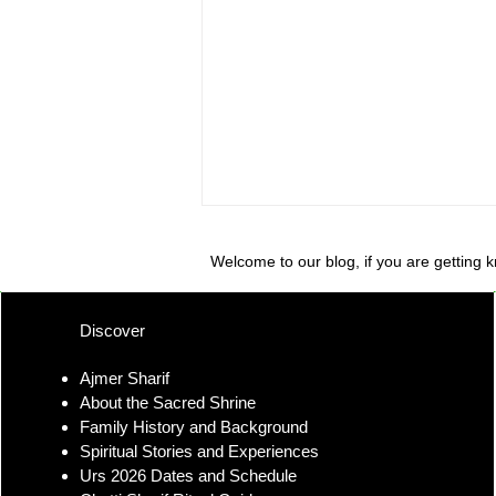
Welcome to our blog, if you are getting 
Discover
Ajmer Sharif
About the Sacred Shrine
Ajmer Sharif Dargah
Family History and Background
Importance and Ya Garib
Spiritual Stories and Experiences
Nawaz Teachings
Urs 2026 Dates and Schedule