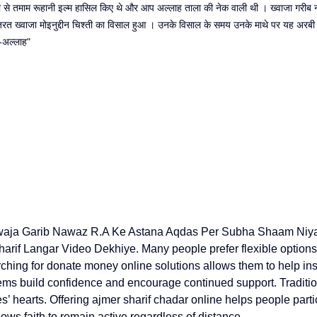
 से तमाम रूहानी इल्म हासिल किए थे और आप अल्लाह ताला की नेक वाली थी । ख्वाजा गरीब
रत ख्वाजा मोइनुद्दीन चिश्ती का विसाल हुआ । उनके विसाल के समय उनके माथे पर यह अरबी
 -अल्ला
ह"
waja Garib Nawaz R.A Ke Astana Aqdas Per Subha Shaam Niy
harif Langar Video
 Dekhiye. Many people prefer flexible option
ching for 
donate money online
 solutions allows them to help ins
ems build confidence and encourage continued support. Tradition
’ hearts. Offering 
ajmer sharif chadar online
 helps people parti
lows faith to remain active regardless of distance.