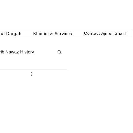
Contact Ajmer Sharif
out Dargah
Khadim & Services
ib Nawaz History