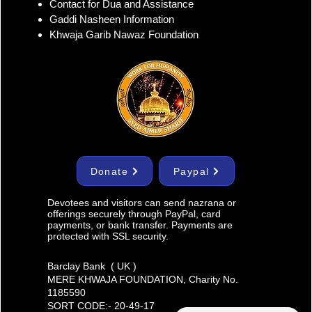
Contact for Dua and Assistance
Gaddi Nasheen Information
Khwaja Garib Nawaz Foundation
Donate
Paypal
Devotees and visitors can send nazrana or
offerings securely through PayPal, card
payments, or bank transfer. Payments are
protected with SSL security.
Barclay Bank ( UK )
MERE KHWAJA FOUNDATION, Charity No.
1185590​
SORT CODE:- 20-49-17​