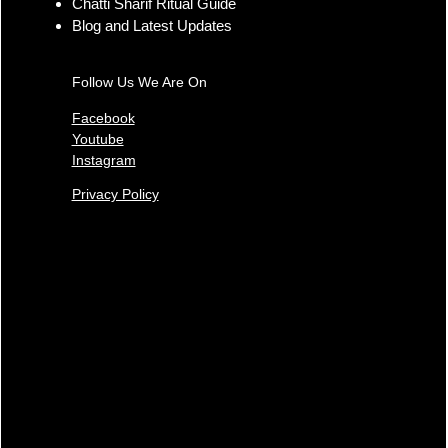
Chatti Sharif Ritual Guide
Blog and Latest Updates
Follow Us We Are On
Facebook
Youtube
Instagram
Privacy Policy