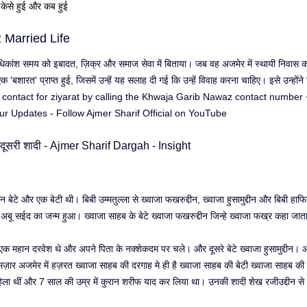
केसे हुई और कब हुई
Married Life
िकांश समय को इबादत, ज़िक्र और समाज सेवा में बिताया। जब वह अजमेर में स्थायी निवास करन
'बशारत' प्राप्त हुई, जिसमें उन्हें यह सलाह दी गई कि उन्हें विवाह करना चाहिए। इसे उन्होंने
 contact for ziyarat by calling the 
Khwaja Garib Nawaz contact number
ur Updates - Follow 
Ajmer Sharif Official on YouTube
ूसरी शादी - 
Ajmer Sharif Dargah
 - Insight
े तीन बेटे और एक बेटी थी। बिबी उम्मतुल्ला से ख्वाजा फखरुद्दीन, ख्वाजा हुसामुद्दीन और बिबी हा
 अबू सईद का जन्म हुआ। ख्वाजा साहब के बेटे ख्वाजा फखरुद्दीन जिन्हे ख्वाजा फख्र कहा जाता 
ैं एक महान दरवेश थे और अपने पिता के नक्शेकदम पर चले। और दूसरे बेटे ख्वाजा हुसामुद्दीन। औ
़ार अजमेर में हज़रत ख्वाजा साहब की दरगाह मे ही है ख्वाजा साहब की बेटी ख्वाजा साहब की ए
हिला थीं और 7 साल की उम्र में कुरान शरीफ याद कर लिया था। उनकी शादी शेख रजीउद्दीन से 