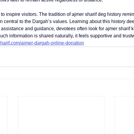
o inspire visitors. The tradition of 
ajmer sharif deg history
 remin
 central to the Dargah’s values. Learning about this history de
assistance and guidance, devotees often look for 
ajmer sharif 
uch information is shared naturally, it feels supportive and trustw
harif.com/ajmer-dargah-online-donation