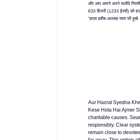
और आप आपने अपने वालीदे गिरामी
633 हिजरी (1233 ईस्वी) को हज़
"हाज़ा हबीब-अल्लाह माता फी हुब्बे
Aur Hazrat Syedna Kh
Kese Hota Hai 
Ajmer S
charitable causes. Sear
responsibly. Clear syst
remain close to devotees
far away. This option al