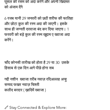
घुसल की रसम को अदा करेंगे और अपनी खिदमत 
को अंजाम देंगे
6 रजब यानी 29 जनवरी को छठी शरीफ की फातिहा 
और छोटा कुल की रस्म अदा की जाएगी। इसके 
साथ ही जन्नती दरवाजा बंद कर दिया जाएगा। 1 
फरवरी को बड़े कुल की रस्म खुद्दाम ए ख्वाजा अदा 
करेंगे।
चाँद कोनसी तारीख को होता है 29 या 30  उसके 
हिसाब से एक दिन आगे पीछे होगा सब 
गद्दी नशीन  ख्वाजा ग़रीब नवाज़ रदिअल्लह अन्हु 
सय्यद फखर नवाज़ चिश्ती 
कलीद बरदार ( ख़ादिमें ख्वाजा )
🔗 Stay Connected & Explore More: