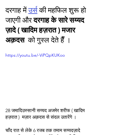
दरगाह में 
उर्स
 की महफिल शुरू हो 
जाएगी और 
दरगाह के सारे सय्यद 
ज़ादे ( खादिम हज़रात ) मजार 
अक़दस 
को गुस्ल देते हैँ । 
https://youtu.be/-ViPQpKUKoo
28 जमादिउस्सानी सय्यद अजमेर शरीफ ( खादिम 
हज़रात )  मज़ार अक़दस से संदल उतारेंगे ।
चाँद रात से लेके 6 रजब तक तमाम सय्यदज़ादे 